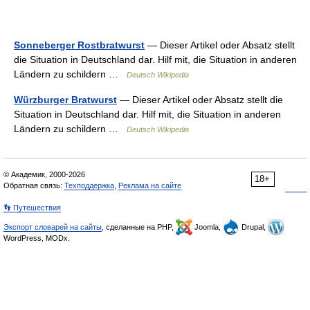
Sonneberger Rostbratwurst
— Dieser Artikel oder Absatz stellt
die Situation in Deutschland dar. Hilf mit, die Situation in anderen
Ländern zu schildern …
Deutsch Wikipedia
Würzburger Bratwurst
— Dieser Artikel oder Absatz stellt die
Situation in Deutschland dar. Hilf mit, die Situation in anderen
Ländern zu schildern …
Deutsch Wikipedia
© Академик, 2000-2026
18+
Обратная связь:
Техподдержка
,
Реклама на сайте
👣 Путешествия
Экспорт словарей на сайты
, сделанные на PHP,
Joomla,
Drupal,
WordPress, MODx.